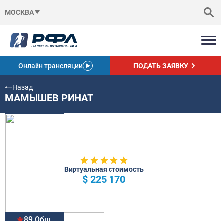
МОСКВА
Онлайн трансляции
ПОДАТЬ ЗАЯВКУ
Назад
МАМЫШЕВ РИНАТ
Виртуальная стоимость
$ 225 170
89 Общ.