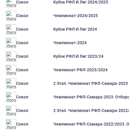
Кубок РФЛ И Лиг 2024/2025
Сокол
Чемпионат-2024/2025
Сокол
Кубок РФЛ И Лиг 2024
Сокол
Чемпионат-2024
Сокол
Кубок РФЛ И Лиг 2023/24
Сокол
Чемпионат РФЛ-2023/2024
Сокол
2 Этап. Чемпионат РФЛ-Самара-2023
Сокол
Чемпионат РФЛ-Самара-2023. Отбороч
Сокол
2 Этап. Чемпионат РФЛ-Самара-2022/
Сокол
Чемпионат РФЛ-Самара-2022/2023. От
Сокол