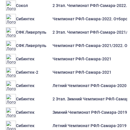
2 Этап. Чемпионат РФЛ-Самара-2022.
Сокол
Чемпионат РФЛ-Самара-2022. Отбороч
Сибинтек
2 Этап. Чемпионат РФЛ-Самара-2021/
СФК Ливерпуль
Чемпионат РФЛ-Самара-2021/2022. От
СФК Ливерпуль
Чемпионат РФЛ-Самара-2021
Сибинтек
Чемпионат РФЛ-Самара-2021
Сибинтек-2
Летний Чемпионат РФЛ-Самара-2020
Сибинтек
2 Этап. Зимний Чемпионат РФЛ-Самар
Сибинтек
Зимний Чемпионат РФЛ-Самара-2019/
Сибинтек
Летний Чемпионат РФЛ-Самара-2019
Сибинтек