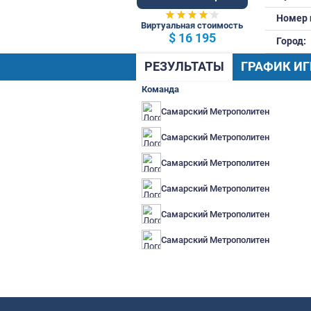
79 Общ.
Виртуальная стоимость
$ 16 195
РЕЗУЛЬТАТЫ
Г
Команда
Самарский Метропо
Самарский Метропо
Самарский Метропо