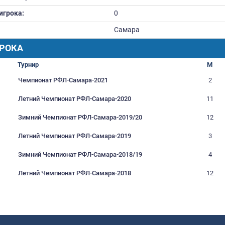
Вес:
0
Дата рождения:
01.06
Футбольное образование:
Номер игрока:
0
Город:
Сама
РАФИК ИГРОКА
Турнир
Чемпионат РФЛ-Самара-2021
литен
Летний Чемпионат РФЛ-Самара-2020
литен
Зимний Чемпионат РФЛ-Самара-2019
литен