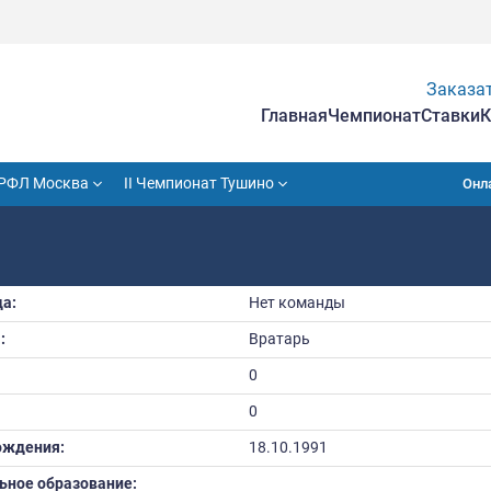
Гла
VII Кубок РФЛ Москва
II Чемпионат Тушино
Команда:
Нет к
Амплуа:
Врата
Рост:
0