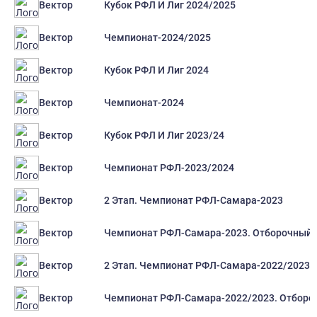
Кубок РФЛ И Лиг 2024/2025
Вектор
Чемпионат-2024/2025
Вектор
Кубок РФЛ И Лиг 2024
Вектор
Чемпионат-2024
Вектор
Кубок РФЛ И Лиг 2023/24
Вектор
Чемпионат РФЛ-2023/2024
Вектор
2 Этап. Чемпионат РФЛ-Самара-2023
Вектор
Чемпионат РФЛ-Самара-2023. Отборочный 
Вектор
2 Этап. Чемпионат РФЛ-Самара-2022/2023
Вектор
Чемпионат РФЛ-Самара-2022/2023. Отборо
Вектор