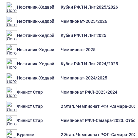
Кубки РФЛ И Лиг 2025/2026
Нефтяник-Хедвэй
Чемпионат-2025/2026
Нефтяник-Хедвэй
Кубки РФЛ И Лиг 2025
Нефтяник-Хедвэй
Чемпионат-2025
Нефтяник-Хедвэй
Кубок РФЛ И Лиг 2024/2025
Нефтяник-Хедвэй
Чемпионат-2024/2025
Нефтяник-Хедвэй
Чемпионат РФЛ-2023/2024
Финист Стар
2 Этап. Чемпионат РФЛ-Самара-202
Финист Стар
Чемпионат РФЛ-Самара-2023. Отбор
Финист Стар
2 Этап. Чемпионат РФЛ-Самара-202
Бурение