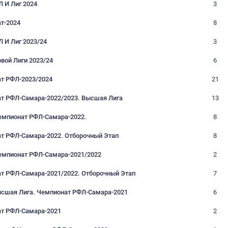
Чемпионат-2025/2026
Кубки РФЛ И Лиг 2025
Чемпионат-2025
Кубок РФЛ И Лиг 2024/2025
Чемпионат-2024/2025
Кубок РФЛ И Лиг 2024
Чемпионат-2024
Кубок РФЛ И Лиг 2023/24
Кубок Первой Лиги 2023/24
Чемпионат РФЛ-2023/2024