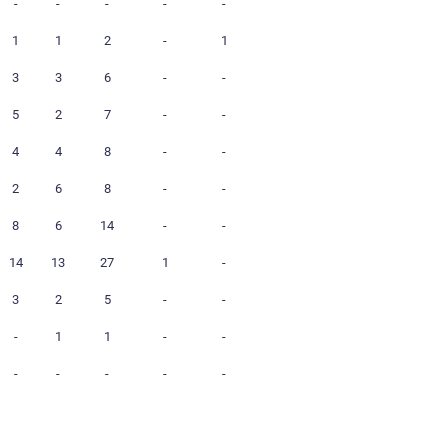
13
5
19
24
-
8
5
6
11
-
8
8
14
22
-
2
3
1
4
-
7
5
12
17
-
6
8
4
12
-
2
2
-
2
-
1
-
-
-
-
3
1
1
2
-
2
3
3
6
-