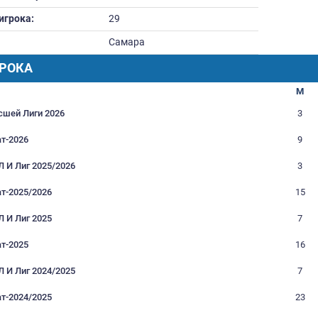
Вес:
0
Дата рождения:
29.08.1994
Футбольное образование:
Номер игрока:
29
Город:
Самара
РАФИК ИГРОКА
Турнир
Кубок Высшей Лиги 2026
Чемпионат-2026
Кубки РФЛ И Лиг 2025/2026