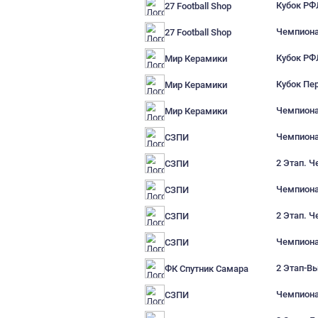
Амброзия Vape Shop
Амброзия Vape Shop
Амброзия Vape Shop
Мир Керамики
Мир Керамики
27 Football Shop
27 Football Shop
Мир Керамики
Мир Керамики
Мир Керамики