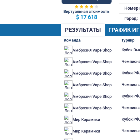
81 Общ.
Виртуальная стоимость
$ 17 618
РЕЗУЛЬТАТЫ
Г
Команда
Амброзия Vape Shop
Амброзия Vape Shop
Амброзия Vape Shop