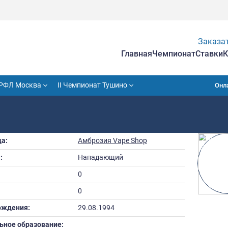
Гла
VII Кубок РФЛ Москва
II Чемпионат Тушино
ЛАН
Команда:
Амброзия Vape S
Амплуа:
Нападающий
Рост:
0