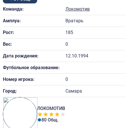
Команда:
Локомотив
Амплуа:
Вратарь
Рост:
185
Вес:
0
Дата рождения:
12.10.1994
Футбольное образование:
Номер игрока:
0
Город:
Самара
ЛОКОМОТИВ
80 Общ.