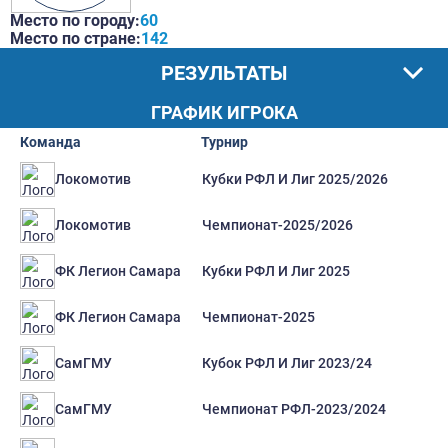
Место по городу:
60
Место по стране:
142
РЕЗУЛЬТАТЫ
ГРАФИК ИГРОКА
Команда
Турнир
Кубки РФЛ И Лиг 2025/2026
Локомотив
Чемпионат-2025/2026
Локомотив
Кубки РФЛ И Лиг 2025
ФК Легион Самара
Чемпионат-2025
ФК Легион Самара
Кубок РФЛ И Лиг 2023/24
СамГМУ
Чемпионат РФЛ-2023/2024
СамГМУ