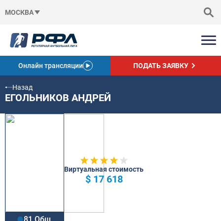
МОСКВА
Онлайн трансляции
ПОДАТЬ ЗАЯВКУ
Назад
ЕГОЛЬНИКОВ АНДРЕЙ
Виртуальная стоимость
$ 17 618
81 Общ.