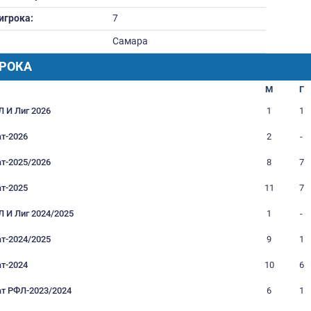
Вес:
0
Дата рождения:
20.04.1991
Футбольное образование:
Номер игрока:
7
Город:
Самара
РАФИК ИГРОКА
Турнир
Кубки РФЛ И Лиг 2026
Чемпионат-2026
Чемпионат-2025/2026