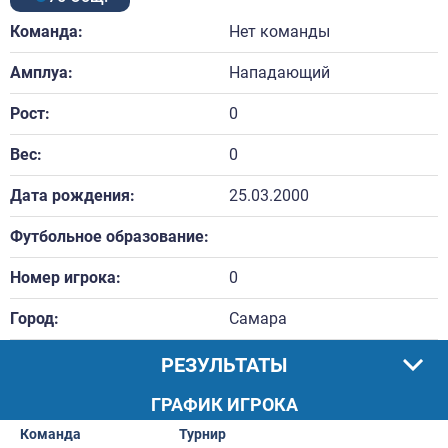
Команда:
Нет команды
Амплуа:
Нападающий
Рост:
0
Вес:
0
Дата рождения:
25.03.2000
Футбольное образование:
Номер игрока:
0
Город:
Самара
РЕЗУЛЬТАТЫ
ГРАФИК ИГРОКА
Команда
Турнир