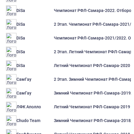
Чемпионат РФЛ-Самара-2022. Отбороч
DiSa
2 Этап. Чемпионат РФЛ-Самара-2021/
DiSa
Чемпионат РФЛ-Самара-2021/2022. От
DiSa
2 Этап. Летний Чемпионат РФЛ-Самара
DiSa
Летний Чемпионат РФЛ-Самара-2020
DiSa
2 Этап. Зимний Чемпионат РФЛ-Самара
СамГау
Зимний Чемпионат РФЛ-Самара-2019/
СамГау
Летний Чемпионат РФЛ-Самара-2019
ЛФК Аполло
Зимний Чемпионат РФЛ-Самара-2018/
Chudo Team