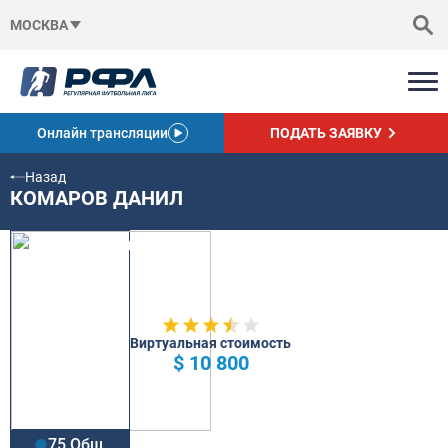
МОСКВА
Онлайн трансляции
ПОДАТЬ ЗАЯВКУ
Назад
КОМАРОВ ДАНИЛ
Виртуальная стоимость
$ 10 800
75 Общ.