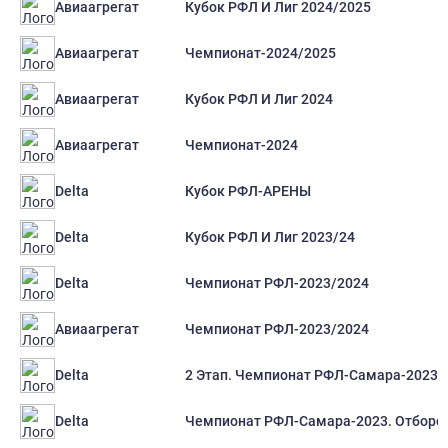
Кубок РФЛ И Лиг 2024/2025
Авиаагрегат
Чемпионат-2024/2025
Авиаагрегат
Кубок РФЛ И Лиг 2024
Авиаагрегат
Чемпионат-2024
Авиаагрегат
Кубок РФЛ-АРЕНЫ
Delta
Кубок РФЛ И Лиг 2023/24
Delta
Чемпионат РФЛ-2023/2024
Delta
Чемпионат РФЛ-2023/2024
Авиаагрегат
2 Этап. Чемпионат РФЛ-Самара-2023
Delta
Чемпионат РФЛ-Самара-2023. Отборо
Delta