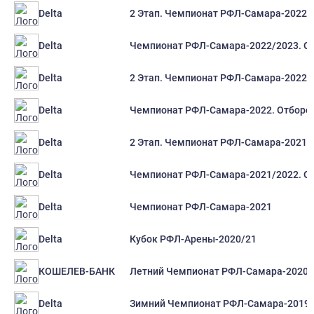
2 Этап. Чемпионат РФЛ-Самара-2022/
Delta
Чемпионат РФЛ-Самара-2022/2023. О
Delta
2 Этап. Чемпионат РФЛ-Самара-2022.
Delta
Чемпионат РФЛ-Самара-2022. Отборо
Delta
2 Этап. Чемпионат РФЛ-Самара-2021/
Delta
Чемпионат РФЛ-Самара-2021/2022. О
Delta
Чемпионат РФЛ-Самара-2021
Delta
Кубок РФЛ-Арены-2020/21
Delta
Летний Чемпионат РФЛ-Самара-2020
КОШЕЛЕВ-БАНК
Зимний Чемпионат РФЛ-Самара-2019
Delta