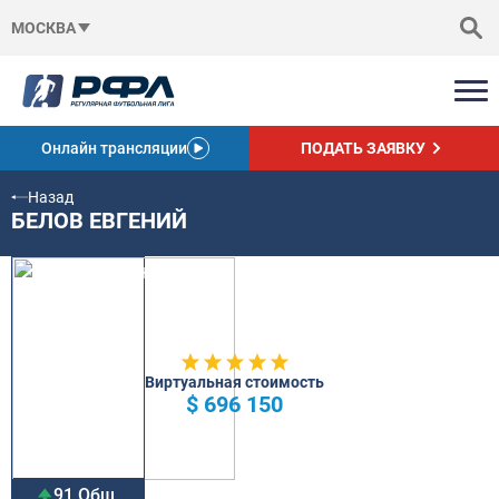
МОСКВА
Онлайн трансляции
ПОДАТЬ ЗАЯВКУ
Назад
БЕЛОВ ЕВГЕНИЙ
Виртуальная стоимость
$ 696 150
91 Общ.