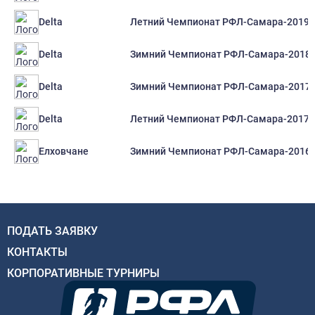
Летний Чемпионат РФЛ-Самара-2019
Delta
Зимний Чемпионат РФЛ-Самара-2018
Delta
Зимний Чемпионат РФЛ-Самара-2017
Delta
Летний Чемпионат РФЛ-Самара-2017
Delta
Зимний Чемпионат РФЛ-Самара-2016
Елховчане
ПОДАТЬ ЗАЯВКУ
КОНТАКТЫ
КОРПОРАТИВНЫЕ ТУРНИРЫ