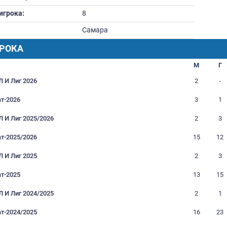
Вес:
82
Дата рождения:
12.04.1993
Футбольное образование:
Номер игрока:
8
Город:
Самара
РАФИК ИГРОКА
Турнир
Кубки РФЛ И Лиг 2026
Чемпионат-2026
Кубки РФЛ И Лиг 2025/2026