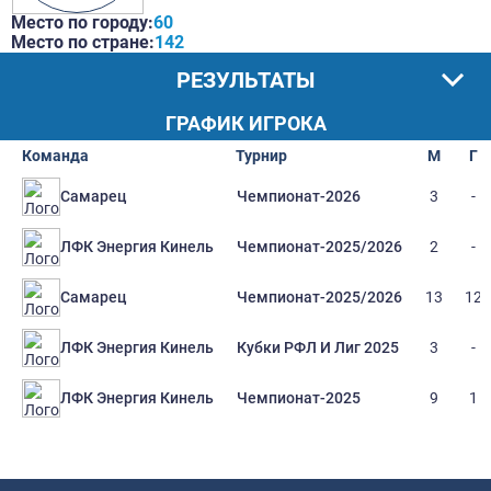
Место по городу:
60
Место по стране:
142
РЕЗУЛЬТАТЫ
ГРАФИК ИГРОКА
Команда
Турнир
М
Г
Чемпионат-2026
3
-
Самарец
Чемпионат-2025/2026
2
-
ЛФК Энергия Кинель
Чемпионат-2025/2026
13
12
Самарец
Кубки РФЛ И Лиг 2025
3
-
ЛФК Энергия Кинель
Чемпионат-2025
9
1
ЛФК Энергия Кинель