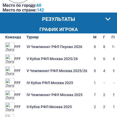
Место по городу:
60
Место по стране:
142
РЕЗУЛЬТАТЫ
ГРАФИК ИГРОКА
Команда
Турнир
М
Г
ГП
VI Чемпионат РФЛ Перово 2026
8
8
16
FFF
V Кубок РФЛ Москва 2025/26
5
6
4
FFF
V Чемпионат РФЛ Москва 2025/26
8
4
9
FFF
IV Кубок РФЛ Москва 2025
1
-
-
FFF
IV Чемпионат РФЛ Москва 2025
7
2
5
FFF
II Кубок РФЛ Москва 2025
2
2
1
FFF