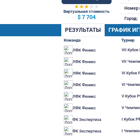
71 Общ.
Виртуальная стоимость
$ 7 704
РЕЗУЛЬТАТЫ
Г
Команда
ЛФК Феникс
ЛФК Феникс
ЛФК Феникс