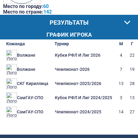
Место по городу:
60
Место по стране:
142
РЕЗУЛЬТАТЫ
ГРАФИК ИГРОКА
Команда
Турнир
М
Г
Кубки РФЛ И Лиг 2026
4
22
Волжане
Чемпионат-2026
7
19
Волжане
Чемпионат-2025/2026
13
28
СКГ Кириллица
Кубок РФЛ И Лиг 2024/2025
3
13
СамГАУ-СПО
Чемпионат-2024/2025
14
27
СамГАУ-СПО