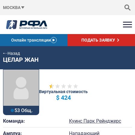
МОСКВА
Онлайн трансляции
ПОДАТЬ ЗАЯВКУ
Назад
ЦЕЛАР ЖАН
Виртуальная стоимость
$ 424
53 Общ.
Команда:
Куинс Парк Рейнджерс
Амплуа:
Нападающий