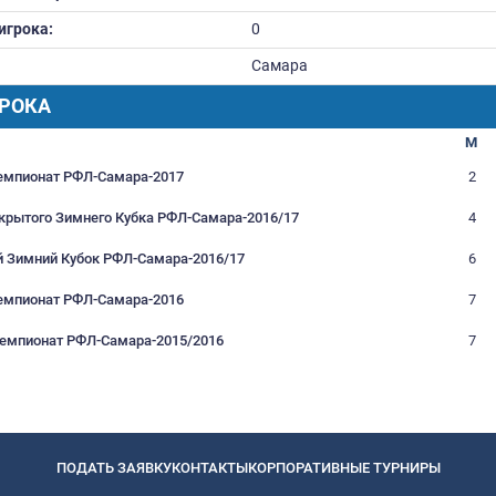
Вес:
0
Дата рождения:
21.01
Футбольное образование:
Номер игрока:
0
Город:
Сама
РАФИК ИГРОКА
Турнир
Летний Чемпионат РФЛ-Самара-2017
2 Этап Открытого Зимнего Кубка РФЛ-Самара-2016/1
Открытый Зимний Кубок РФЛ-Самара-2016/17