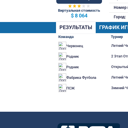
72 Общ.
Виртуальная стоимость
$ 8 064
РЕЗУЛЬТАТЫ
Г
Команда
Червонец
Родник
Родник