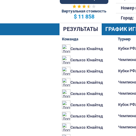
77 Общ.
Виртуальная стоимость
$ 11 858
РЕЗУЛЬТАТЫ
Г
Команда
Сельхоз Юнайтед
Сельхоз Юнайтед
Сельхоз Юнайтед