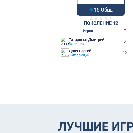
16 О
ПОКОЛЕН
Игрок
Татаринов Дмитрий
Защитник
Данч Сергей
Нападающий