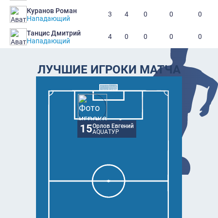
Куранов Роман
3
4
0
0
0
Нападающий
Танцис Дмитрий
4
0
0
0
0
Нападающий
ЛУЧШИЕ ИГРОКИ МАТЧА
15
Орлов Евгений
AQUAТУР