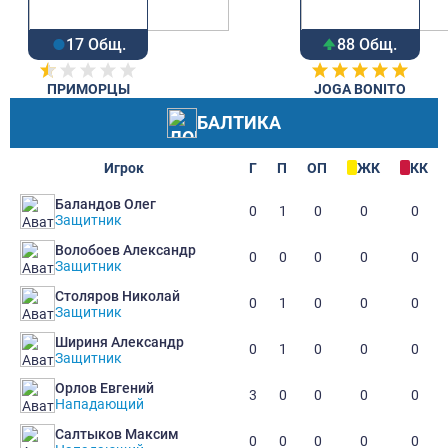
17 Общ.
88 Общ.
ПРИМОРЦЫ
JOGA BONITO
БАЛТИКА
Игрок
Г
П
ОП
ЖК
КК
Баландов Олег
0
1
0
0
0
Защитник
Волобоев Александр
0
0
0
0
0
Защитник
Столяров Николай
0
1
0
0
0
Защитник
Шириня Александр
0
1
0
0
0
Защитник
Орлов Евгений
3
0
0
0
0
Нападающий
Салтыков Максим
0
0
0
0
0