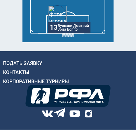
13
Булохов Дмитрий
Joga Bonito
ПОДАТЬ ЗАЯВКУ
КОНТАКТЫ
КОРПОРАТИВНЫЕ ТУРНИРЫ