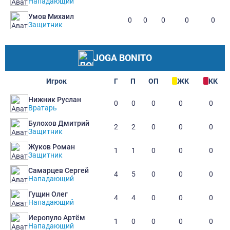
Нападающий
Умов Михаил
0
0
0
0
0
Защитник
JOGA BONITO
Игрок
Г
П
ОП
ЖК
КК
Нижник Руслан
0
0
0
0
0
Вратарь
Булохов Дмитрий
2
2
0
0
0
Защитник
Жуков Роман
1
1
0
0
0
Защитник
Самарцев Сергей
4
5
0
0
0
Нападающий
Гущин Олег
4
4
0
0
0
Нападающий
Иеропуло Артём
1
0
0
0
0
Нападающий