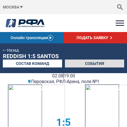
МОСКВА
Онлайн трансляции
ПОДАТЬ ЗАЯВКУ
Назад
REDDISH 1:5 SANTOS
СОСТАВ КОМАНД
СОБЫТИЯ
02.08
19:00
Перовская, РФЛ-Арена, поле №1
1:5