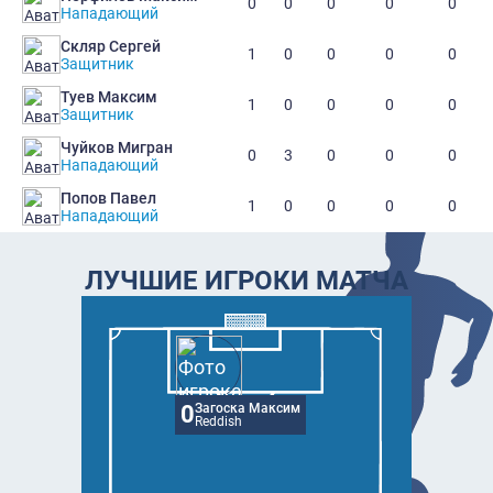
0
0
0
0
0
Нападающий
Скляр Сергей
1
0
0
0
0
Защитник
Туев Максим
1
0
0
0
0
Защитник
Чуйков Мигран
0
3
0
0
0
Нападающий
Попов Павел
1
0
0
0
0
Нападающий
ЛУЧШИЕ ИГРОКИ МАТЧА
0
Загоска Максим
Reddish