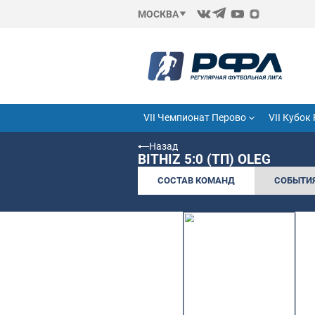
МОСКВА
VII Чемпионат Перово
Назад
BITHIZ 5:0 (ТП) O
СОСТАВ КОМАНД