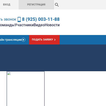
ВХОД
РЕГИСТРАЦ
8 (925) 0
Заказать звонок
вная
Чемпионат
Ставки
Команды
Участники
Вид
Онлайн трансляции
ПОДАТЬ
адано)
0