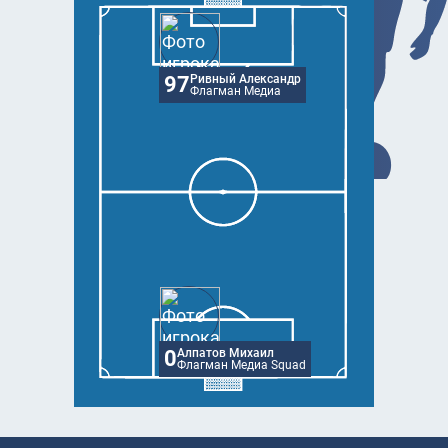
97
Ривный Александр
Флагман Медиа
0
Алпатов Михаил
Флагман Медиа Squad