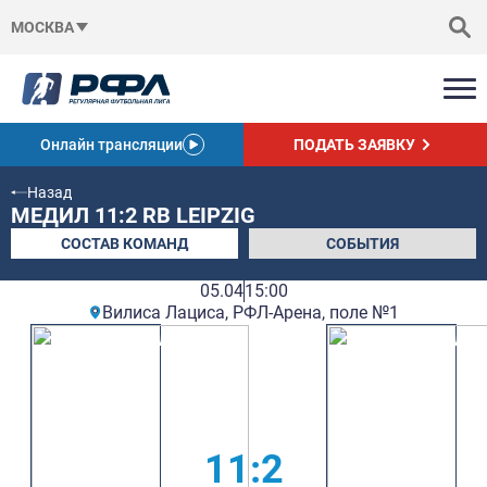
МОСКВА
Онлайн трансляции
ПОДАТЬ ЗАЯВКУ
Назад
МЕДИЛ 11:2 RB LEIPZIG
СОСТАВ КОМАНД
СОБЫТИЯ
05.04
15:00
Вилиса Лациса, РФЛ-Арена, поле №1
11:2