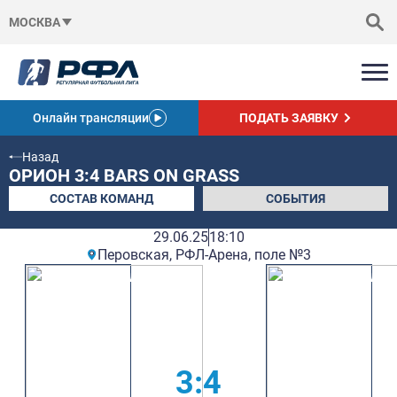
МОСКВА
Онлайн трансляции
ПОДАТЬ ЗАЯВКУ
Назад
ОРИОН 3:4 BARS ON GRASS
СОСТАВ КОМАНД
СОБЫТИЯ
29.06.25
18:10
Перовская, РФЛ-Арена, поле №3
3:4