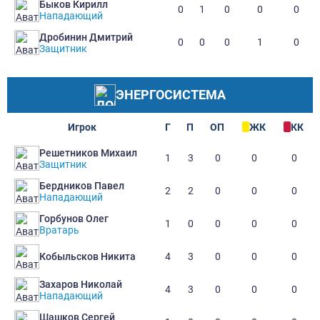
Быков Кирилл
0
1
0
0
0
Нападающий
Дробинин Дмитрий
0
0
0
1
0
Защитник
ЭНЕРГОСИСТЕМА
Игрок
Г
П
ОП
ЖК
КК
Решетников Михаил
1
3
0
0
0
Защитник
Бердников Павел
2
2
0
0
0
Нападающий
Горбунов Олег
1
0
0
0
0
Вратарь
4
3
0
0
0
Кобыльсков Никита
Захаров Николай
4
3
0
0
0
Нападающий
Шашков Сергей