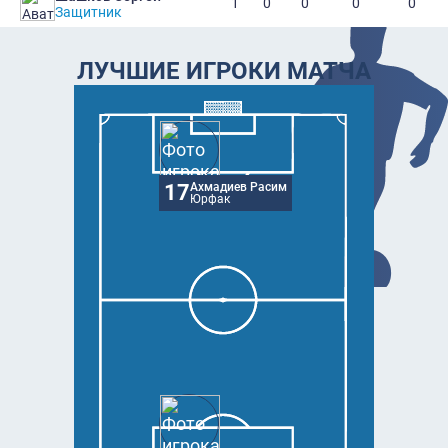
1
0
0
0
0
Защитник
ЛУЧШИЕ ИГРОКИ МАТЧА
17
Ахмадиев Расим
Юрфак