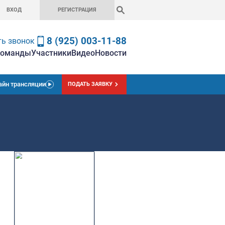
ВХОД
РЕГИСТРАЦ
8 (925) 0
Заказать звонок
вная
Чемпионат
Ставки
Команды
Участники
Вид
Онлайн трансляции
ПОДАТЬ
адано)
5