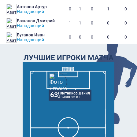
Антонов Артур
0
1
0
1
0
Нападающий
Бажанов Дмитрий
1
1
0
0
0
Нападающий
Бугаков Иван
0
0
0
0
0
Нападающий
ЛУЧШИЕ ИГРОКИ МАТЧА
63
Плотников Данил
Авиаагрегат