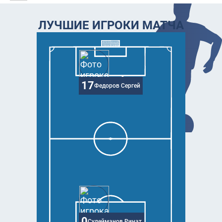
ЛУЧШИЕ ИГРОКИ МАТЧА
17
Федоров Сергей
0
Сулейманов Ринат