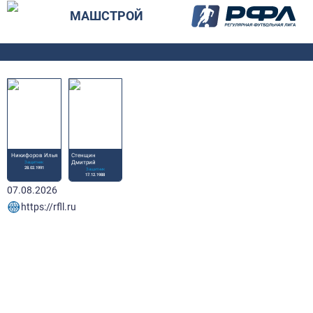
МАШСТРОЙ
Никифоров Илья
Стенщин
Защитник
Дмитрий
28.02.1991
Защитник
17.12.1988
07.08.2026
https://rfll.ru